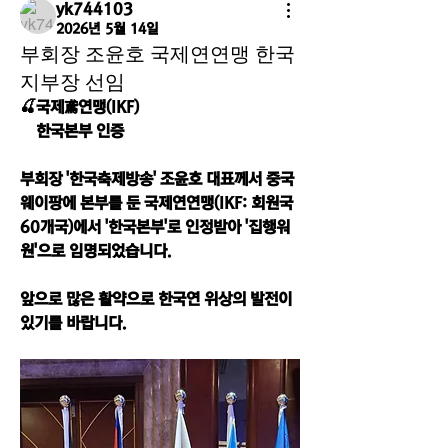
yk744103
2026년 5월 14일
부회장 조윤호 국제연연맹 한국
지부장 선임
🍒국제鳶연맹(IKF)    
    한국본부 인증
부회장 '한국축제방송' 조윤호 대표께서 중국 
웨이팡에 본부를 둔 국제연연맹(IKF: 회원국 
60개국)에서 '한국본부'로 인정받아 '집행워
원'으로 임명되었습니다.
앞으로 많은 활약으로 한국연 위상의 발전이 
있기를 바랍니다.