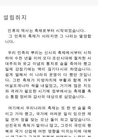
설립취지
인류의 역사는 축제로부터 시작되었습니다.
그 민족의 축제가 사라지면 그 나라는 멸망합
니다.
우리 민족의 뿌리는 신시의 축제에서부터 시작
하여 수천 년을 이어 오다 조선시대에 철저한 사
대주의와 유교 이념의 통치로 숨을 죽여야 했고
일제 강점기에는 맥이 끊기다시피 하였습니다.
쉽게 말해서 이 나라의 운명이 다 했던 것입니
다. 그런 축제가 지방자치제 부활과 함께 겨우
어설프게나마 싹을 내밀었고, 거기에 많은 지도
와 격려가 필요한 시기에 정부에서는 축제를 축
소 통합 정비와 감사의 대상으로 삼았습니다.
여기에서 우리나라의 축제는 또 한 번 숨을 죽
이고 가야 했고, 국가에 어려운 일이 있으면 제
일 먼저 정을 맞는 모난 돌이 되고 말았습니다.
선진국의 축제가 얼마나 많고, 그것이 국민의 행
복과 국가 산업에 어떤 영향을 미치는지에 대해