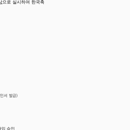
상
으로 실시하여 한국축
인서 발급)
가입 승인