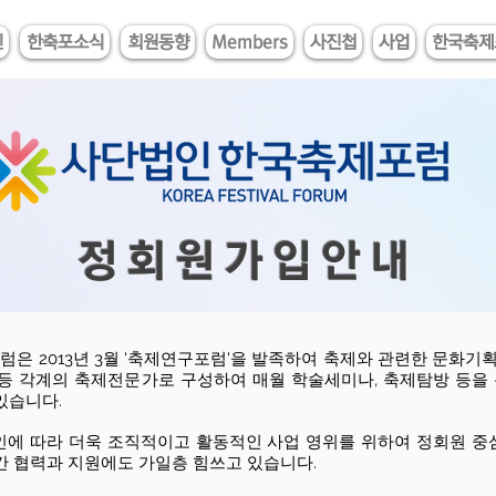
인
한축포소식
회원동향
Members
사진첩
사업
한국축제
정회원가입안내
은 2013년 3월 '축제연구포럼'을 발족하여 축제와 관련한 문화기획
연자 등 각계의 축제전문가로 구성하여 매월 학술세미나, 축제탐방 등
있습니다.
승인에 따라 더욱 조직적이고 활동적인 사업 영위를 위하여 정회원 
간 협력과 지원에도 가일층 힘쓰고 있습니다.