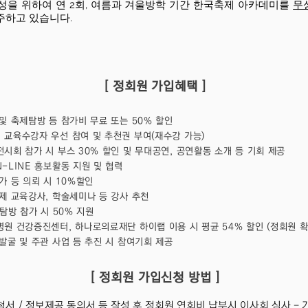
성을 위하여 연 2회, 여름과 겨울방학 기간 한국축제 아카데미를
무
주하고 있습니다.
[ 정회원 가입혜택 ]
및 축제탐방 등 참가비 무료 또는 50% 할인
교육수강자 우선 참여 및 추천권 부여(재수강 가능)
시회 참가 시 부스 30% 할인 및 무대공연, 공연활동 소개 등 기회 제공
-LINE 홍보활동 지원 및 협력
가 등 의뢰 시 10%할인
제 교육강사, 학술세미나 등 강사 추천
탐방 참가 시 50% 지원
원 건강증진센터, 하나로의료재단 하이랩 이용 시 평균 54% 할인 (정회원 확
 발굴 및 주관 사업 등 추진 시 참여기회 제공
[ 정회원 가입신청 방법 ]
청서 / 정보제공 동의서 등 작성 후 정회원 연회비 납부시 이사회 심사 - 