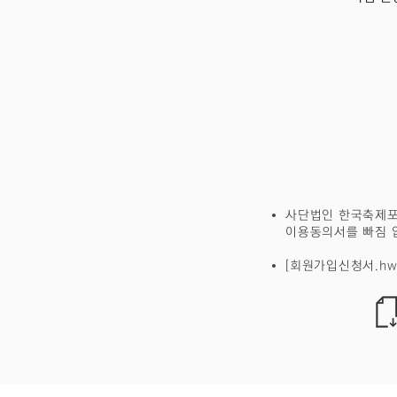
사단법인 한국축제포
이용동의서를
빠짐 
[회원가입신청서.hw