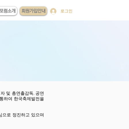
포럼소개
회원가입안내
로그인
자 및 총연출감독, 공연
을 통하여 한국축제발전을
중심으로 정진하고 있으며