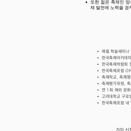
또한 젊은 축제인 양
제 발전에 노력을 경
매월 학술세미나 
한국축제아카데미 
한국축제박람회 전
한국축제포럼 ON
축제학교, 축제평
축제평가위원, 축
연 1회 해외 문화
고려대학교 구로병
​한국축제포럼 내
가입 신