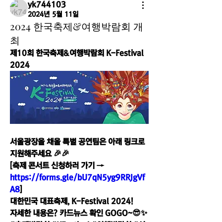
yk744103
2024년 5월 11일
2024 한국축제&여행박람회 개
최
제10회 한국축제&여행박람회 K-Festival 
2024
서울광장을 채울 특별 공연팀은 아래 링크로 
지원해주세요 🎉🎉
[축제 콘서트 신청하러 가기 → 
https://forms.gle/bU7qN5yg9RRJgVf
A8
]
대한민국 대표축제, K-Festival 2024!
자세한 내용은? 카드뉴스 확인 GOGO~😎✨