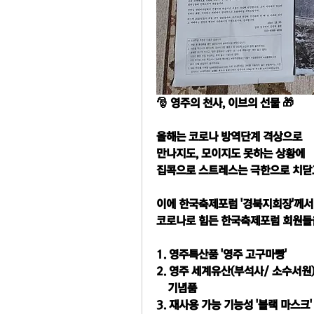
🎅 영주의 천사, 이브의 선물 🎁
올해는 코로나 방역단계 격상으로
만나지도, 모이지도 못하는 상황에
집콕으로 스트레스는 극한으로 치닫고
이에 한국축제포럼 '경북지회장'께서
코로나로 힘든 한국축제포럼 회원들을
1. 영주특산품 '영주 고구마빵'
2. 영주 세계유산(부석사/ 소수서원
    기념품
3. 재사용 가능 기능성 '블랙 마스크'