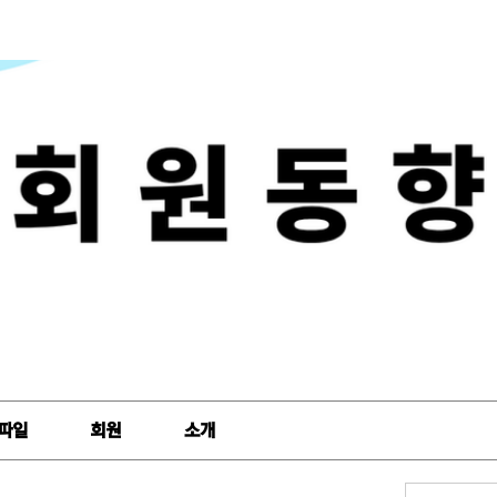
파일
회원
소개