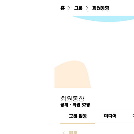
홈
그룹
회원동향
회원동향
공개
·
회원 32명
그룹 활동
미디어
뒤로