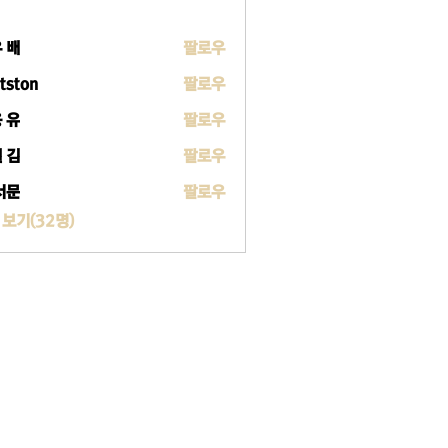
 배
팔로우
tston
팔로우
 유
팔로우
 김
팔로우
서문
팔로우
 보기(32명)