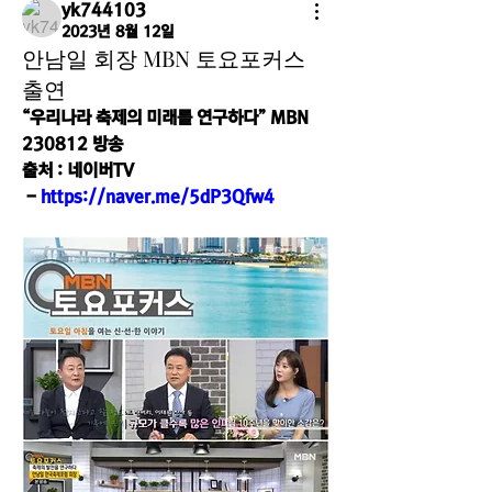
yk744103
2023년 8월 12일
안남일 회장 MBN 토요포커스
출연
“우리나라 축제의 미래를 연구하다” MBN 
230812 방송
출처 : 네이버TV
 - 
https://naver.me/5dP3Qfw4