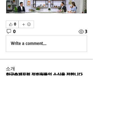
0
0
3
Write a comment...
소개
한국축제포럼 정회원들의 소식을 전합니다.
명
준우 배
팔로우
eastston
팔로우
대용 유
팔로우