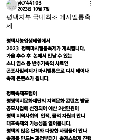
yk744103
2023년 10월 7일
평택지부 국내최초 메시멜롱축
제
평택시농업생태원에서
2023  평택마시멜롱축제가 개최됩니다.
가을 추수 후  논에서 만날 수 있는
소나 염소 등 반추가축의 사료인
곤포사일리지가 마시멜롱으로 다시 태어나
축제 콘텐츠가 됩니다.
평택축제포럼이
평평택시문화재단의 지역문화 콘텐츠 발굴
공모사업에 선정되어 예산 2천만원이
평택 지역사회의  인적, 물적 자원과 만나
대표축제의 가능성을 열어봅니다.
평택의 많은 단체와 다양한 사람들이 만나
축제를 만드는 과정부터가  축제스럽게 진행