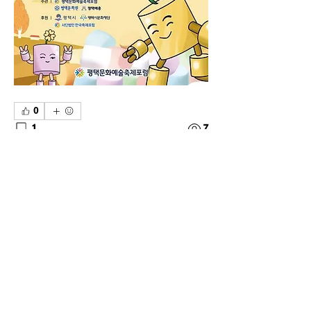
0
1
7
댓글을 입력하세요.
소개
한국축제포럼 정회원들의 소식을 전합니다.
명
준우 배
팔로우