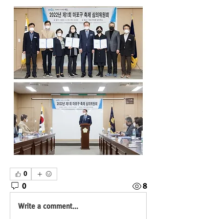
0
0
8
Write a comment...