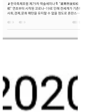
제79차 비대면 학술세미나 개최
📡한국축제포럼 제79차 학술세미나🔖 “歲寒然後知松
栢” 연초부터 시작된 코로나-19로 인해 전세계가 기존의
사회,경제,문화 패턴을 유지할 수 없을 정도로 혼란스러
운 시기를 맞이하고 있습니다. 이는 우리나라도 결코 예
외일 수는 없는데요. 특히,...