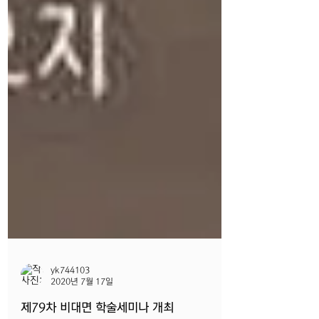
yk744103
2020년 7월 17일