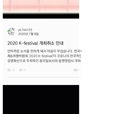
yk744103
2020년 7월 8일
2020 K-festival 개최취소 안내
안타까운 소식을 전하게 돼서 마음이 무겁습니다. 한국축
제&여행박람회 '2020 K-festival'이 코로나의 전국적인
감염확산으로 주최측인 동아일보사와 동앤앤컴사 개최를
취소하였습니다. 이 번 박람회에 사단법인 한국축제포
럼...