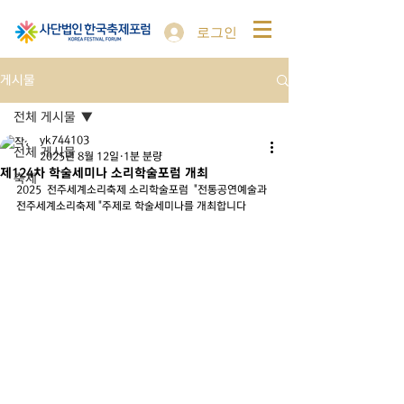
로그인
게시물
전체 게시물
yk744103
전체 게시물
2025년 8월 12일
1분 분량
제124차 학술세미나 소리학술포럼 개최
축제
2025  전주세계소리축제 소리학술포럼  "전통공연예술과 
전주세계소리축제 "주제로 학술세미나를 개최합니다 